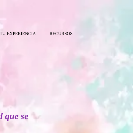
 TU EXPERIENCIA
RECURSOS
d que se