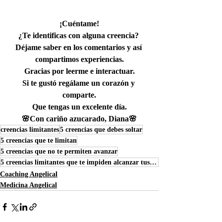
¡Cuéntame!
¿Te identificas con alguna creencia? 
Déjame saber en los comentarios y así 
compartimos experiencias.
Gracias por leerme e interactuar.
Si te gustó regálame un corazón y 
comparte.
Que tengas un excelente día.
🌸Con cariño azucarado, Diana🌸
creencias limitantes
5 creencias que debes soltar
5 creencias que te limitan
5 creencias que no te permiten avanzar
5 creencias limitantes que te impiden alcanzar tus metas
Coaching Angelical
Medicina Angelical