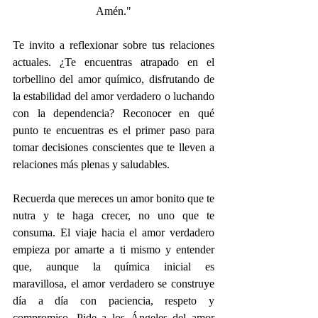
Amén."
Te invito a reflexionar sobre tus relaciones 
actuales. ¿Te encuentras atrapado en el 
torbellino del amor químico, disfrutando de 
la estabilidad del amor verdadero o luchando 
con la dependencia? Reconocer en qué 
punto te encuentras es el primer paso para 
tomar decisiones conscientes que te lleven a 
relaciones más plenas y saludables.
Recuerda que mereces un amor bonito que te 
nutra y te haga crecer, no uno que te 
consuma. El viaje hacia el amor verdadero 
empieza por amarte a ti mismo y entender 
que, aunque la química inicial es 
maravillosa, el amor verdadero se construye 
día a día con paciencia, respeto y 
compromiso. Pide a los Ángeles del amor 