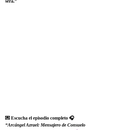
será.”
💌 Escucha el episodio completo 🎧 
“Arcángel Azrael: Mensajero de Consuelo 