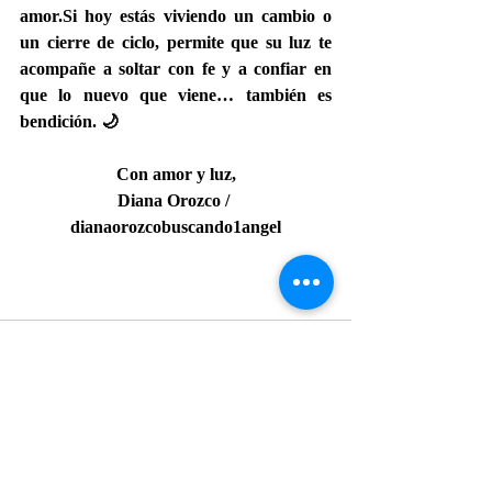
amor.
Si
 hoy estás viviendo un cambio o 
un cierre de ciclo, permite que su luz te 
acompañe a soltar con fe y a confiar en 
que lo nuevo que viene… también es 
bendición. 🌙
Con amor y luz,
Diana Orozco / 
dianaorozcobuscando1angel
Entradas relacionadas
Ver todo