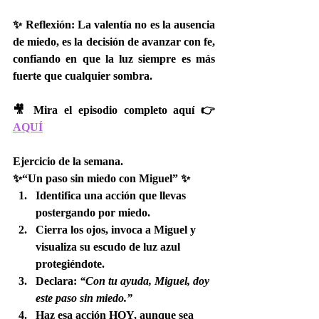
✨ 
Reflexión:
 La valentía no es la ausencia 
de miedo, es la decisión de avanzar con fe, 
confiando en que la luz siempre es más 
fuerte que cualquier sombra.
🎥 Mira el episodio completo aquí 👉 
AQUÍ
Ejercicio de la semana.
✨
“Un paso sin miedo con Miguel”
 ✨
Identifica una acción que llevas 
postergando por miedo.
Cierra los ojos, invoca a Miguel y 
visualiza su escudo de luz azul 
protegiéndote.
Declara: 
“Con tu ayuda, Miguel, doy 
este paso sin miedo.”
Haz esa acción HOY, aunque sea 