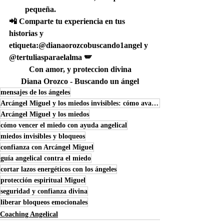
pequeña.
📲 Comparte tu experiencia en tus 
historias y 
etiqueta:@dianaorozcobuscando1angel y 
@tertuliasparaelalma 🪽
Con amor, y proteccion divina
Diana Orozco - Buscando un ángel
mensajes de los ángeles
Arcángel Miguel y los miedos invisibles: cómo avanzar con confianza en tu día a día
Arcángel Miguel y los miedos
cómo vencer el miedo con ayuda angelical
miedos invisibles y bloqueos
confianza con Arcángel Miguel
guía angelical contra el miedo
cortar lazos energéticos con los ángeles
protección espiritual Miguel
seguridad y confianza divina
liberar bloqueos emocionales
Coaching Angelical