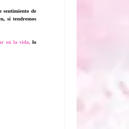
 sentimiento de 
n, si tendremos 
ar en la vida,
 lo 