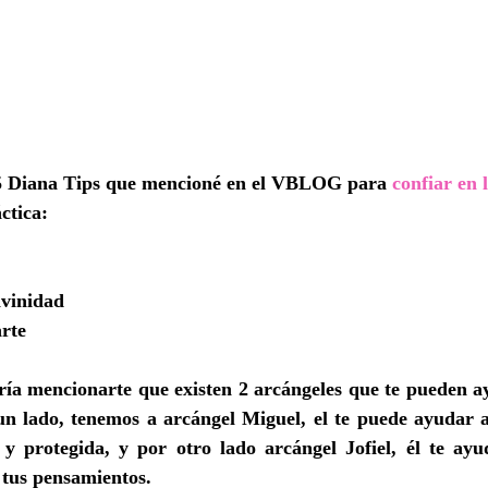
 5 Diana Tips que mencioné en el VBLOG para 
confiar en 
ctica:
ivinidad
rte
ría mencionarte que existen 2 arcángeles que te pueden ay
n lado, tenemos a arcángel Miguel, el te puede ayudar a 
y protegida, y por otro lado arcángel Jofiel, él te ayud
 tus pensamientos.