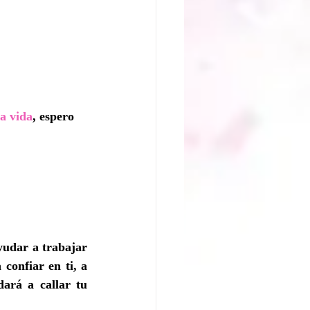
la vida
, espero 
udar a trabajar 
confiar en ti, a 
ará a callar tu 