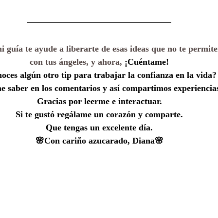
i guía te ayude a liberarte de esas ideas que no te permit
con tus ángeles, y ahora, 
¡Cuéntame!
oces algún otro tip para trabajar la confianza en la vida?
 saber en los comentarios y así compartimos experiencia
Gracias por leerme e interactuar.
Si te gustó regálame un corazón y comparte.
Que tengas un excelente día.
🌸Con cariño azucarado, Diana🌸