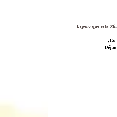
Espero que esta Min
¿Con
Déjame