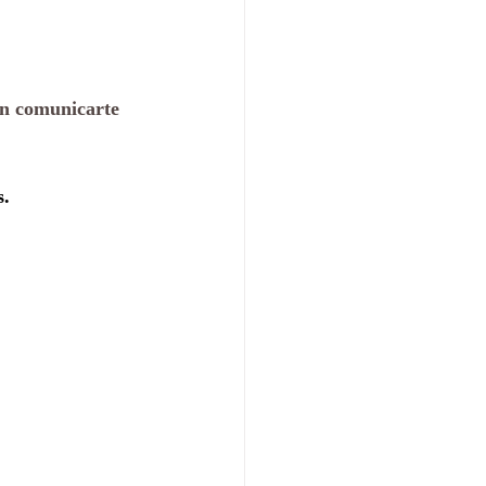
en comunicarte 
s.