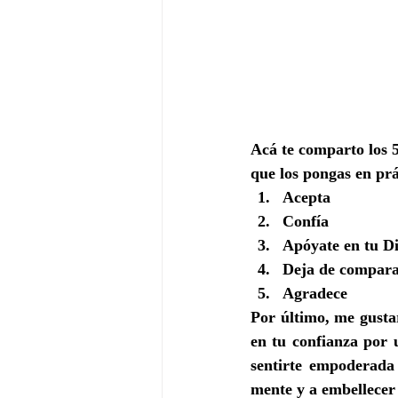
Acá te comparto los
que los pongas en prá
Acepta
Confía
Apóyate en tu D
Deja de compara
Agradece
Por último, me gusta
en tu confianza por u
sentirte empoderada 
mente y a embellecer