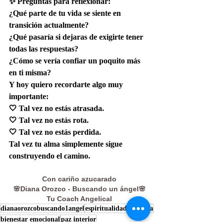
✨ Preguntas para reflexionar: 
¿Qué parte de tu vida se siente en 
transición actualmente?
¿Qué pasaría si dejaras de exigirte tener 
todas las respuestas?
¿Cómo se vería confiar un poquito más 
en ti misma?
Y hoy quiero recordarte algo muy 
importante:
🤍 Tal vez no estás atrasada.
🤍 Tal vez no estás rota.
🤍 Tal vez no estás perdida.
Tal vez tu alma simplemente sigue 
construyendo el camino.
Con cariño azucarado
🌸Diana Orozco - Buscando un ángel🌸
Tu Coach Angelical
dianaorozcobuscando1angel
espiritualidad practica
bienestar emocional
paz interior