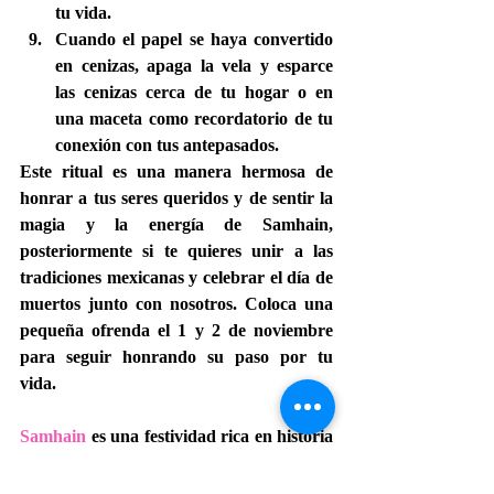
tu vida.
Cuando el papel se haya convertido 
en cenizas, apaga la vela y esparce 
las cenizas cerca de tu hogar o en 
una maceta como recordatorio de tu 
conexión con tus antepasados.
Este ritual es una manera hermosa de 
honrar a tus seres queridos y de sentir la 
magia y la energía de Samhain, 
posteriormente si te quieres unir a las 
tradiciones mexicanas y celebrar el día de 
muertos junto con nosotros. Coloca una 
pequeña ofrenda el 1 y 2 de noviembre 
para seguir honrando su paso por tu 
vida.
Samhain
 es una festividad rica en historia 
y significado. A medida que el otoño se 
despliega ante nosotros, podemos 