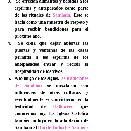
 Se ofrecían alimentos y bebidas a los 
espíritus y antepasados ​​como parte 
de los rituales de 
Samhain.
 Esto se 
hacía como una muestra de respeto y 
para recibir bendiciones para el 
próximo año.
 Se creía que dejar abiertas las 
puertas y ventanas de las casas 
permitía a los espíritus de los 
antepasados ​​entrar y recibir la 
hospitalidad de los vivos.
A lo largo de los siglos, 
las tradiciones 
de Samhain
 se mezclaron con 
influencias de otras culturas, y 
eventualmente se convirtieron en la 
festividad de 
Halloween
 que 
conocemos hoy. La Iglesia Católica 
también influyó en la adaptación de 
Samhain al 
Día de Todos los Santos y 