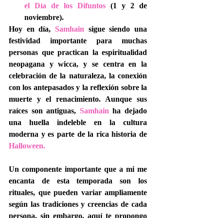
el Día de los Difuntos 
(1 y 2 de 
noviembre).
Hoy en día, 
Samhain
 sigue siendo una 
festividad importante para muchas 
personas que practican la espiritualidad 
neopagana y wicca, y se centra en la 
celebración de la naturaleza, la conexión 
con los antepasados ​​y la reflexión sobre la 
muerte y el renacimiento. Aunque sus 
raíces son antiguas, 
Samhain
 ha dejado 
una huella indeleble en la cultura 
moderna y es parte de la rica historia de 
Halloween.
Un componente importante que a mi me 
encanta de esta temporada son los 
rituales, que pueden variar ampliamente 
según las tradiciones y creencias de cada 
persona, sin embargo, aquí te propongo 