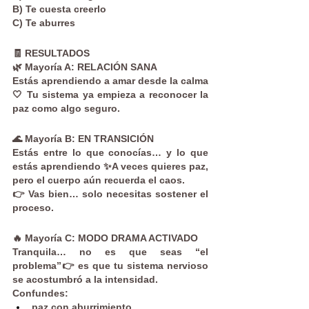
B) Te cuesta creerlo
C) Te aburres
🧾 RESULTADOS
🌿 Mayoría A: RELACIÓN SANA
Estás aprendiendo a amar desde la calma 
🤍 Tu sistema ya empieza a reconocer la 
paz como algo seguro.
🌊 Mayoría B: EN TRANSICIÓN
Estás entre lo que conocías… y lo que 
estás aprendiendo ✨A veces quieres paz, 
pero el cuerpo aún recuerda el caos.
👉 Vas bien… solo necesitas sostener el 
proceso.
🔥 Mayoría C: MODO DRAMA ACTIVADO
Tranquila… no es que seas “el 
problema”👉 es que tu sistema nervioso 
se acostumbró a la intensidad.
Confundes:
paz con aburrimiento