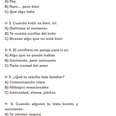
A) Paz
B) Raro… pero bien
C) Que algo falta
✨ 3. Cuando todo va bien, tú:
A) Disfrutas el momento
B) Te cuesta confiar del todo
C) Buscas algo que no está bien
✨ 4. El conflicto en pareja para ti es:
A) Algo que se puede hablar
B) Incómodo, pero necesario
C) Parte normal del amor
✨ 5. ¿Qué te resulta más familiar?
A) Comunicación clara
B) Altibajos emocionales
C) Intensidad, drama, pleitos
✨ 6. Cuando alguien te trata bonito y 
constante:
A) Te sientes segura