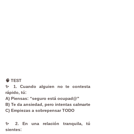
🧠 TEST
✨ 1. Cuando alguien no te contesta 
rápido, tú:
A) Piensas: “seguro está ocupad@"
B) Te da ansiedad, pero intentas calmarte
C) Empiezas a sobrepensar TODO
✨ 2. En una relación tranquila, tú 
sientes: