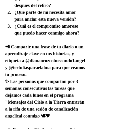
después del retiro?
¿Qué parte de mí necesita amor 
para anclar esta nueva versión?
¿Cuál es el compromiso amoroso 
que puedo hacer conmigo ahora?
📲 
Comparte una frase de tu diario o un 
aprendizaje clave en tus historias
, y 
etiqueta a @dianaorozcobuscando1angel 
y @tertuliasparaelalma para que veamos 
tu proceso.
✨ Las personas que compartan por 3 
semanas consecutivas las tareas que 
dejamos cada lunes en el programa 
"Mensajes del Cielo a la Tierra entrarán 
a la rifa de una sesión de canalización 
angelical conmigo 🕊️💖