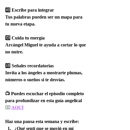
3️⃣ 
Escribe para integrar
Tus palabras pueden ser un mapa para 
tu nueva etapa.
4️⃣ 
Cuida tu energía
Arcángel Miguel te ayuda a cortar lo que 
no nutre.
5️⃣ 
Señales recordatorias
Invita a los ángeles a mostrarte plumas, 
números o sueños si te desvías.
📺 Puedes escuchar el episodio completo 
para profundizar en esta guía angelical 
👉🏻 
AQUÍ
Haz una pausa esta semana y escribe:
¿Qué sentí que se movió en mí 