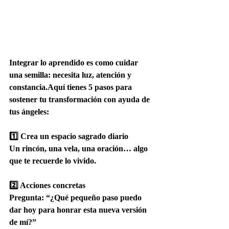
Integrar lo aprendido es como cuidar 
una semilla: necesita luz, atención y 
constancia.Aquí tienes 
5 pasos para 
sostener tu transformación
 con ayuda de 
tus ángeles:
1️⃣ 
Crea un espacio sagrado diario
Un rincón, una vela, una oración… algo 
que te recuerde lo vivido.
2️⃣ 
Acciones concretas
Pregunta: “¿Qué pequeño paso puedo 
dar hoy para honrar esta nueva versión 
de mí?”