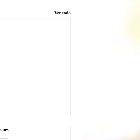
Ver todo
iones