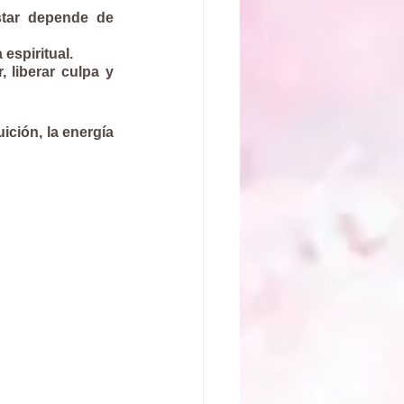
tar depende de 
espiritual.
liberar culpa y 
ción, la energía 