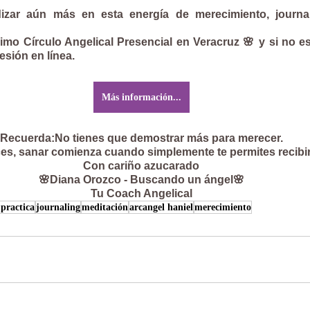
izar aún más en esta energía de merecimiento, journal
ximo Círculo Angelical Presencial en Veracruz 🌸 y si no es
sión en línea.
Más información...
Recuerda:No tienes que demostrar más para merecer.
es, sanar comienza cuando simplemente te permites recibi
Con cariño azucarado
🌸Diana Orozco - Buscando un ángel🌸
Tu Coach Angelical
 practica
journaling
meditación
arcangel haniel
merecimiento