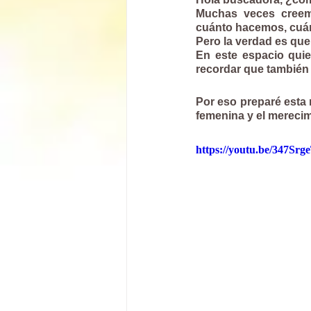
Muchas veces creem
cuánto hacemos, cuá
Pero la verdad es que
En este espacio quie
recordar que también 
Por eso preparé esta m
femenina y el merecim
https://youtu.be/347