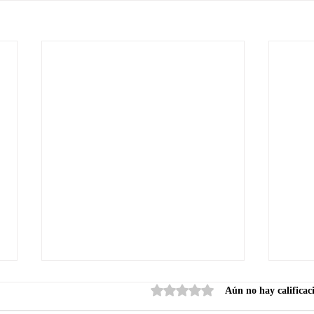
Obtuvo 0 de 5 estrellas.
Aún no hay calificac