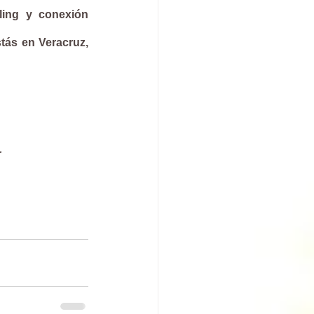
ing y conexión 
tás en Veracruz, 
r