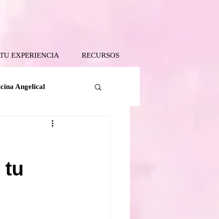
 TU EXPERIENCIA
RECURSOS
cina Angelical
Tanatología Angelical
 tu
 Tierra