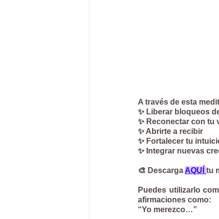
A través de esta medi
✨ Liberar bloqueos d
✨ Reconectar con tu 
✨ Abrirte a recibir
✨ Fortalecer tu intuic
✨ Integrar nuevas cr
🎨 Descarga 
AQUÍ 
tu 
Puedes utilizarlo com
afirmaciones como:
“Yo merezco…”