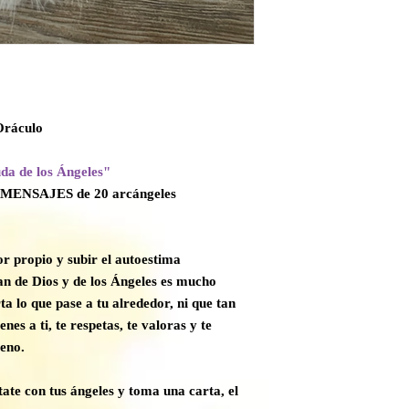
Oráculo
a de los Ángeles"
 MENSAJES de 20 arcángeles
r propio y subir el autoestima
an de Dios y de los Ángeles es mucho
a lo que pase a tu alrededor, ni que tan
ienes a ti, te respetas, te valoras y te
leno.
ate con tus ángeles y toma una carta, el