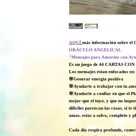
AQUÍ
más información sobre el 
ORÁCULO ANGELICAL
"Mensajes para Amarme con Ayud
Es un juego de 44 CARTAS CON
Los mensajes estan enfocados en:
🌸Generar energía positiva
🌸Ayudarte a trabajar con tu amo
🌸Ayudarte a confiar en que el Pl
mejor que el tuyo, y que no import
dificiles parezcan las cosas, si te t
amas, estas a salvo, completo y p
Cada día respira profundo, conect