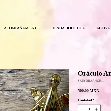
ACOMPAÑAMIENTO
TIENDA HOLISTICA
ACTIVA
Oráculo An
SKU: ORAANGE11
Precio
500,00 MXN
Cantidad
*