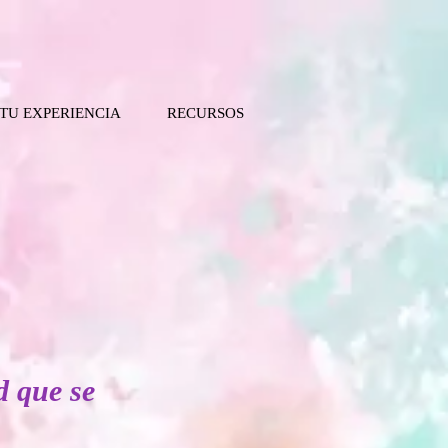
 TU EXPERIENCIA
RECURSOS
d que se