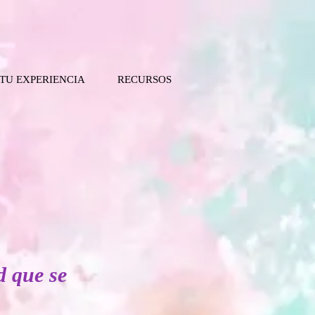
 TU EXPERIENCIA
RECURSOS
d que se