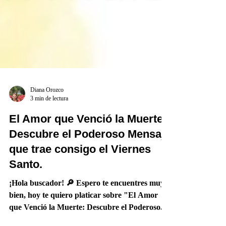
Diana Orozco
3 min de lectura
El Amor que Venció la Muerte:
Descubre el Poderoso Mensaje
que trae consigo el Viernes
Santo.
¡Hola buscador! 🔎 Espero te encuentres muy
bien, hoy te quiero platicar sobre "El Amor
que Venció la Muerte: Descubre el Poderoso...