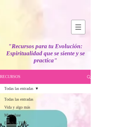
"Recursos para tu Evolución:
Espiritualidad que se siente y se
practica"
RECURSOS
Todas las entradas
Todas las entradas
Vida y algo más
Mini clase
DIANA-TIPS