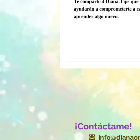
Te comparto 4 Diana-Tips que 
ayudarán a comprometerte a es
aprender algo nuevo.
¡Contáctame!
💌
info@dianaor