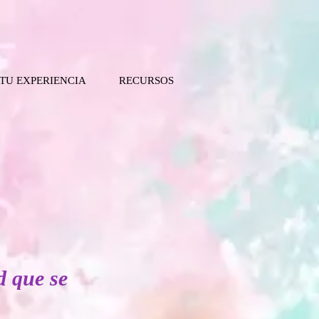
 TU EXPERIENCIA
RECURSOS
d que se