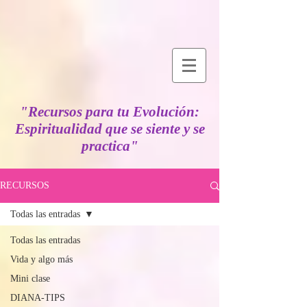
"Recursos para tu Evolución:
Espiritualidad que se siente y se
practica"
RECURSOS
Todas las entradas
Todas las entradas
Vida y algo más
Mini clase
DIANA-TIPS