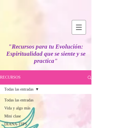
"Recursos para tu Evolución:
Espiritualidad que se siente y se
practica"
RECURSOS
Todas las entradas
Todas las entradas
Vida y algo más
Mini clase
DIANA-TIPS