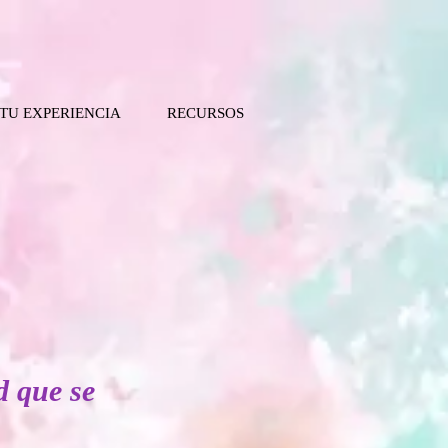
 TU EXPERIENCIA
RECURSOS
d que se