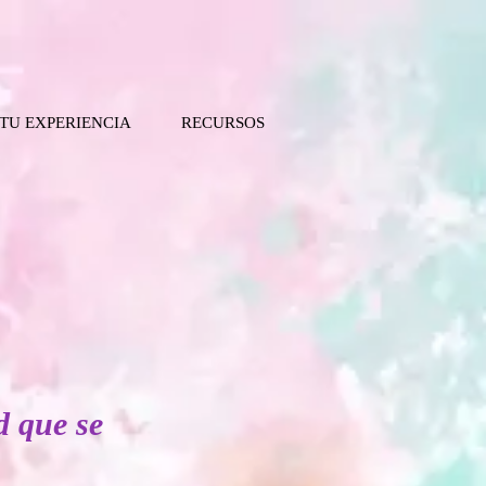
 TU EXPERIENCIA
RECURSOS
d que se