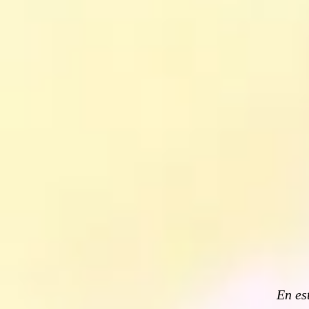
En es