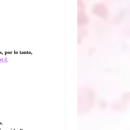
, por lo tanto, 
QUÍ
.
s.