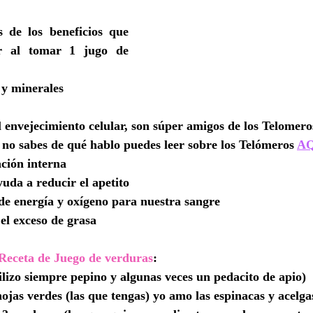
 de los beneficios que 
r al tomar 1 jugo de 
y minerales
 envejecimiento celular, son súper amigos de los Telomeros
 no sabes de qué hablo puedes leer sobre los Telómeros 
A
ción interna
uda a reducir el apetito
de energía y oxígeno para nuestra sangre
el exceso de grasa
Receta de Juego de verduras
:
tilizo siempre pepino y algunas veces un pedacito de apio)
ojas verdes (las que tengas) yo amo las espinacas y acelga