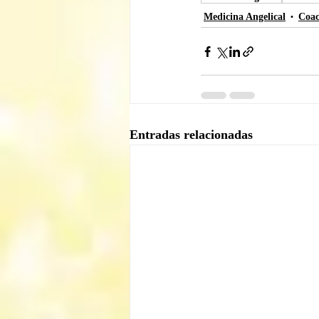
Medicina Angelical
Coac
Entradas relacionadas