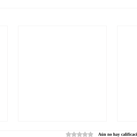
Obtuvo 0 de 5 estrellas.
Aún no hay calificac