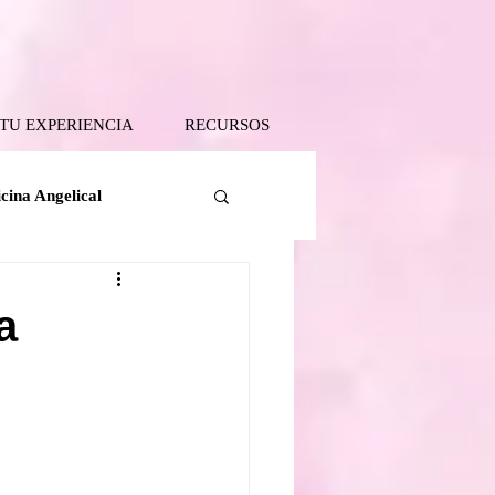
 TU EXPERIENCIA
RECURSOS
cina Angelical
Tanatología Angelical
a
 Tierra