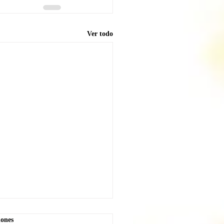
Ver todo
iones