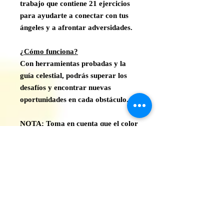
trabajo que contiene 21 ejercicios
para ayudarte a conectar con tus
ángeles y a afrontar adversidades.
¿Cómo funciona?
Con herramientas probadas y la
guía celestial, podrás superar los
desafíos y encontrar nuevas
oportunidades en cada obstáculo.
NOTA: Toma en cuenta que el color
del artículo que se muestra en las
fotos y/o video puede ser
ligeramente diferente del real.
¡Sígueme!