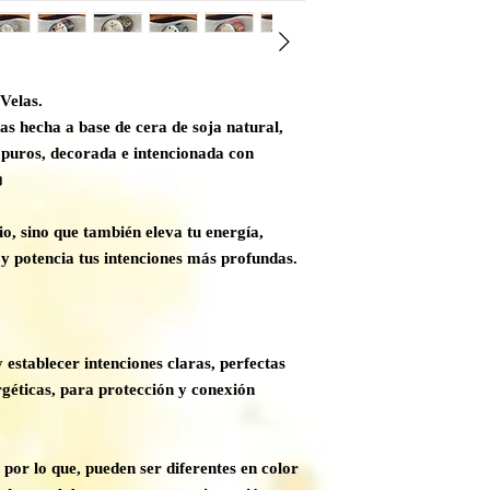
 Velas.
das hecha a base de cera de soja natural,
s puros, decorada e intencionada con

io, sino que también eleva tu energía,
 y potencia tus intenciones más profundas.
 establecer intenciones claras, perfectas
géticas, para protección y conexión
por lo que, pueden ser diferentes en color