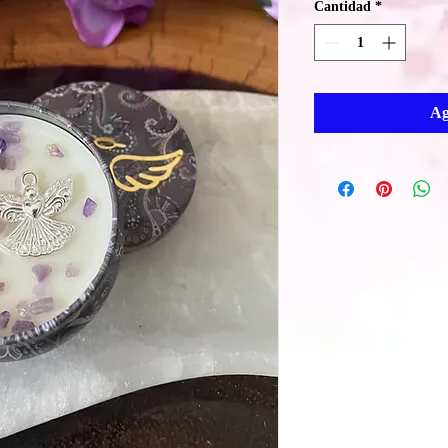
Cantidad
*
Ag