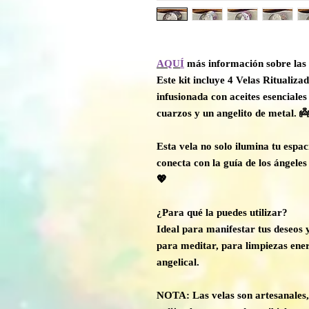
A
QU
Í
más infor
mación sobre las
Este kit incluye 4 Velas Ritualiza
infusionada con aceites esenciale
cuarzos y un angelito de metal. 
Esta vela no solo ilumina tu espac
conecta con la guía de los ángeles
💖
¿Para qué la puedes utilizar?
Ideal para manifestar tus deseos y
para meditar, para limpiezas ener
angelical.
NOTA: Las velas son artesanales, 