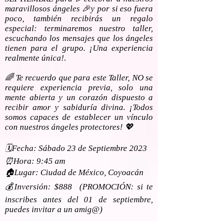
maravillosos ángeles 🎉y por si eso fuera
poco, también recibirás un regalo
especial: terminaremos nuestro taller,
escuchando los mensajes que los ángeles
tienen para el grupo. ¡Una experiencia
realmente única!.
🌈 Te recuerdo que para este Taller, NO se
requiere experiencia previa, solo una
mente abierta y un corazón dispuesto a
recibir amor y sabiduría divina. ¡Todos
somos capaces de establecer un vínculo
con nuestros ángeles protectores! 💖
🗓️Fecha: Sábado 23 de Septiembre 2023
⏰Hora: 9:45 am
🏠Lugar: Ciudad de México, Coyoacán
💰Inversión: $888 (PROMOCIÓN: si te
inscribes antes del 01 de septiembre,
puedes invitar a un amig@)