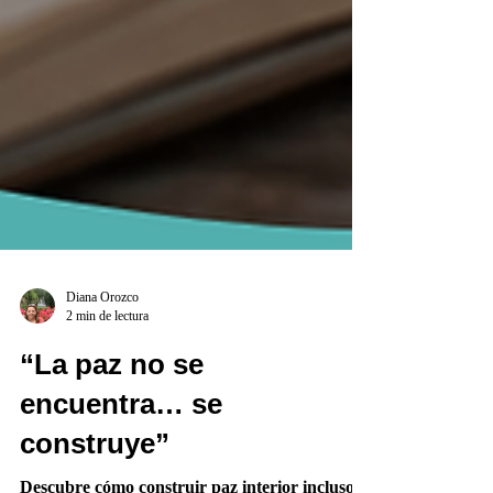
Diana Orozco
2 min de lectura
“La paz no se
encuentra… se
construye”