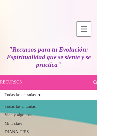
"Recursos para tu Evolución:
Espiritualidad que se siente y se
practica"
RECURSOS
Todas las entradas
Todas las entradas
Vida y algo más
Mini clase
DIANA-TIPS