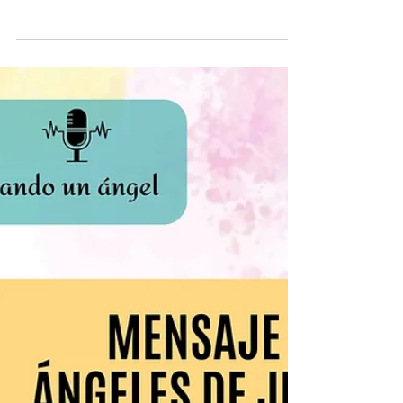
¡Hola Buscador!🔎 Espero estés muy bien...
Hoy te comparto el mensaje de los ángeles de la
semana, te recuerdo que los mensajes son...