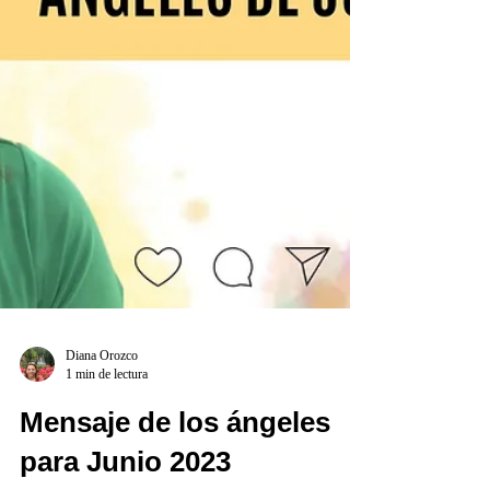
Diana Orozco
1 min de lectura