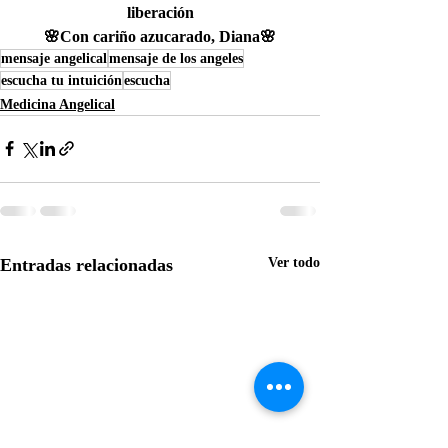
liberación
🌸Con cariño azucarado, Diana🌸
mensaje angelical
mensaje de los angeles
escucha tu intuición
escucha
Medicina Angelical
Entradas relacionadas
Ver todo