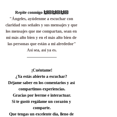
Repite conmigo 🙌🏻🙌🏻🙌🏻
"Ángeles, ayúdenme a escuchar con 
claridad sus señales y sus mensajes y que 
los mensajes que me compartan, sean en 
mi más alto bien y en el más alto bien de 
las personas que están a mi alrededor"
Así sea, así ya es.
¡Cuéntame!
¿Ya estás abierto a escuchar? 
Déjame saber en los comentarios y así 
compartimos experiencias.
Gracias por leerme e interactuar.
Si te gustó regálame un corazón y 
comparte.
Que tengas un excelente día, lleno de 