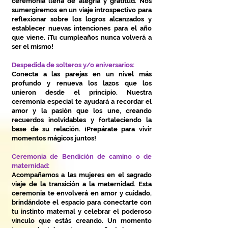
ceremonia llena de alegría y gratitud. Nos
sumergiremos en un viaje introspectivo para
reflexionar sobre los logros alcanzados y
establecer nuevas intenciones para el año
que viene. ¡Tu cumpleaños nunca volverá a
ser el mismo!
Despedida de solteros y/o aniversarios:
Conecta a las parejas en un nivel más
profundo y renueva los lazos que los
unieron desde el principio. Nuestra
ceremonia especial te ayudará a recordar el
amor y la pasión que los une, creando
recuerdos inolvidables y fortaleciendo la
base de su relación. ¡Prepárate para vivir
momentos mágicos juntos!
Ceremonia de Bendición de camino o de
maternidad:
Acompañamos a las mujeres en el sagrado
viaje de la transición a la maternidad. Esta
ceremonia te envolverá en amor y cuidado,
brindándote el espacio para conectarte con
tu instinto maternal y celebrar el poderoso
vínculo que estás creando. Un momento