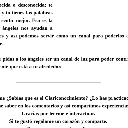
cida o desconocida; te 
y tu tienes las palabras 
sentir mejor. Esa es la 
 ángeles nos ayudan a 
jes y así podemos servir como un canal para poderlos a
e.
e pidas a los ángeles ser un canal de luz para poder contr
gente que está a tu alrededor. 
e ¿Sabías que es el Clariconocimiento? ¿Lo has practica
 saber en los comentarios y así compartimos experiencia
Gracias por leerme e interactuar.
Si te gustó regálame un corazón y comparte.