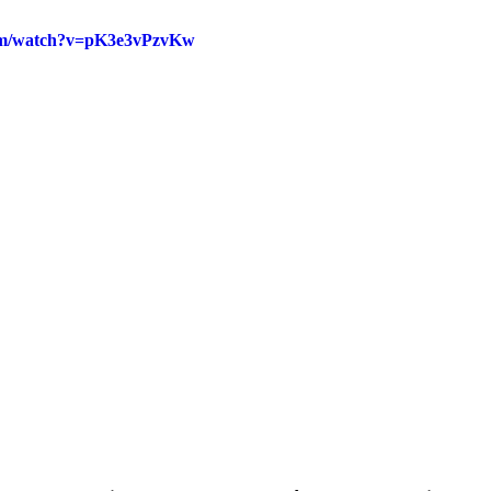
com/watch?v=pK3e3vPzvKw