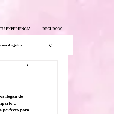
 TU EXPERIENCIA
RECURSOS
cina Angelical
Tanatología Angelical
 Tierra
os llegan de 
mparto...
s perfecto para 