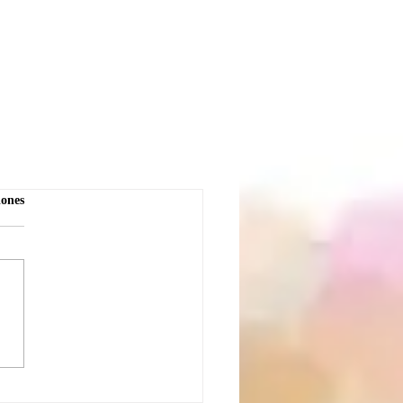
iones