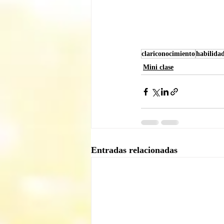
clariconocimiento
habilidad
Mini clase
Entradas relacionadas