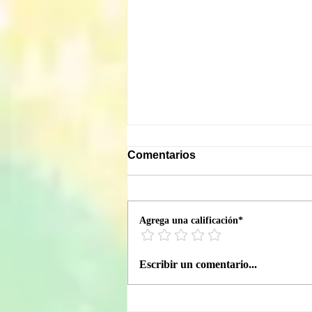
Comentarios
Agrega una calificación*
Ábrete a nuevas ideas
Escribir un comentario...