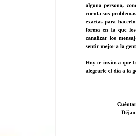
alguna persona, cono
cuenta sus problemas 
exactas para hacerlo 
forma en la que los
canalizar los mensa
sentir mejor a la gent
Hoy te invito a que l
alegrarle el día a la 
Cuéntam
Déjame