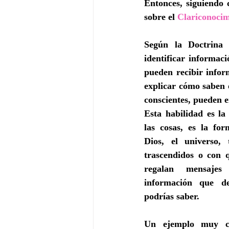
Entonces, siguiendo 
sobre el
 Clariconocim
Según la Doctrina E
identificar informac
pueden recibir infor
explicar cómo saben o
conscientes, pueden 
Esta habilidad es la
las cosas, es la for
Dios, el universo, 
trascendidos o con q
regalan mensaje
información que d
podrías saber.
Un ejemplo muy cla