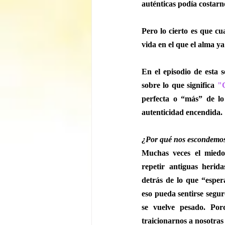
auténticas podía costarn
Pero lo cierto es que c
vida en el que el alma y
En el episodio de esta 
sobre lo que significa 
"C
perfecta o “más” de lo 
autenticidad encendida.
¿Por qué nos escondemo
Muchas veces el miedo 
repetir antiguas herida
detrás de lo que “esper
eso pueda sentirse segu
se vuelve pesado. Po
traicionarnos a nosotras