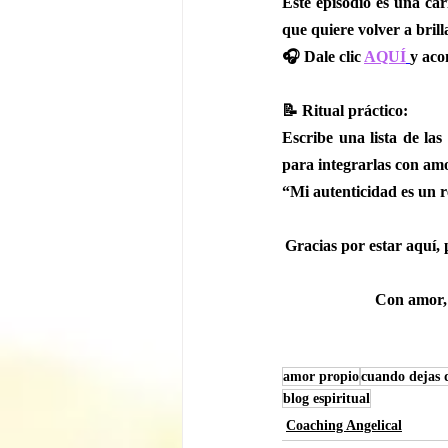
Este episodio es una car
que quiere volver a brill
🎧 Dale clic 
AQUÍ
y aco
📝 Ritual práctico:
Escribe una lista de las
para integrarlas con amo
“Mi autenticidad es un r
Gracias por estar aquí, 
Con amor, 
amor propio
cuando dejas d
blog espiritual
Coaching Angelical