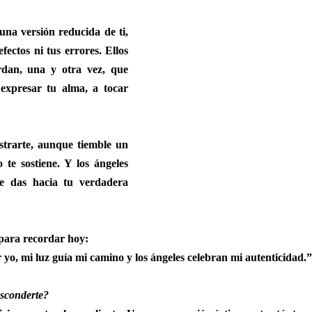
na versión reducida de ti, 
fectos ni tus errores. Ellos 
rdan, una y otra vez, que 
 expresar tu alma, a tocar 
trarte, aunque tiemble un 
 te sostiene. Y los ángeles 
e das hacia tu verdadera 
 para recordar hoy:
o, mi luz guía mi camino y los ángeles celebran mi autenticidad.”
esconderte?