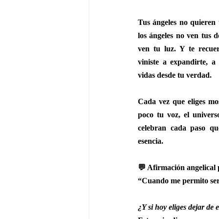
Tus ángeles no quieren u
los ángeles no ven tus de
ven tu luz. Y te recue
viniste a expandirte, a
vidas desde tu verdad.
Cada vez que eliges mos
poco tu voz, el universo
celebran cada paso qu
esencia.
💬 Afirmación angelical
“Cuando me permito ser y
¿Y si hoy eliges dejar de 