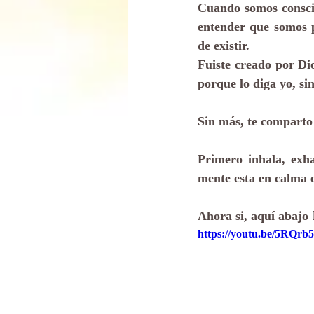
Cuando somos consci
entender que somos p
de existir. 
Fuiste creado por Dio
porque lo diga yo, si
Sin más, te comparto 
Primero inhala, exh
mente esta en calma es
Ahora si, aquí abajo 
https://youtu.be/5RQr