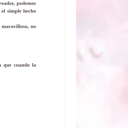
reador, podemos 
el simple hecho 
 maravilloso, no 
 que cuando la 