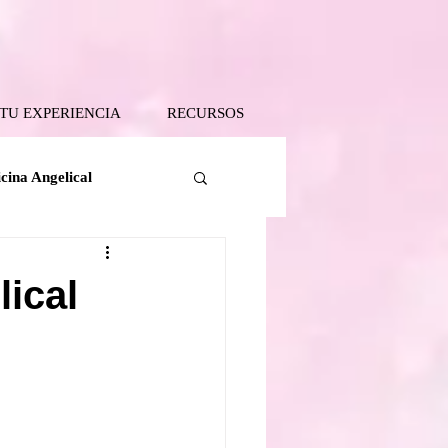
 TU EXPERIENCIA
RECURSOS
cina Angelical
Tanatología Angelical
lical
 Tierra