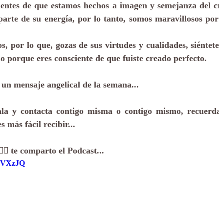
entes de que estamos hechos a imagen y semejanza del c
arte de su energía, por lo tanto, somos maravillosos por 
s, por lo que, gozas de sus virtudes y cualidades, siéntete
no porque eres consciente de que fuiste creado perfecto.
un mensaje angelical de la semana...
ala y contacta contigo misma o contigo mismo, recuerda
 más fácil recibir...
🏻 te comparto el Podcast...
b5VXzJQ