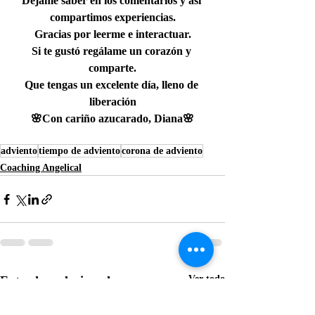
Déjame saber en los comentarios y así 
compartimos experiencias.
Gracias por leerme e interactuar.
Si te gustó regálame un corazón y 
comparte.
Que tengas un excelente día, lleno de 
liberación
🌸Con cariño azucarado, Diana🌸
adviento
tiempo de adviento
corona de adviento
Coaching Angelical
Entradas relacionadas
Ver todo