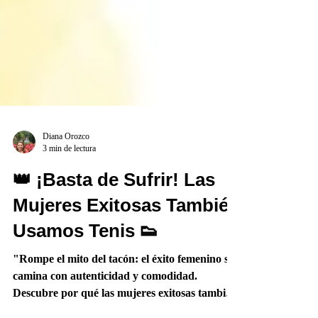
Diana Orozco
3 min de lectura
👑 ¡Basta de Sufrir! Las
Mujeres Exitosas También
Usamos Tenis 👟
"Rompe el mito del tacón: el éxito femenino se
camina con autenticidad y comodidad.
Descubre por qué las mujeres exitosas también