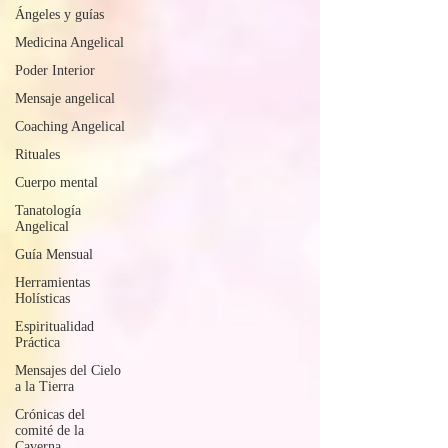
Ángeles y guías
Medicina Angelical
Poder Interior
Mensaje angelical
Coaching Angelical
Rituales
Cuerpo mental
Tanatología
Angelical
Guía Mensual
Herramientas
Holísticas
Espiritualidad
Práctica
Mensajes del Cielo
a la Tierra
Crónicas del
comité de la
Caverna