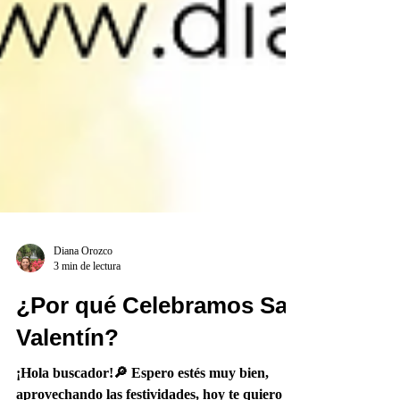
Diana Orozco
3 min de lectura
¿Por qué Celebramos San
Valentín?