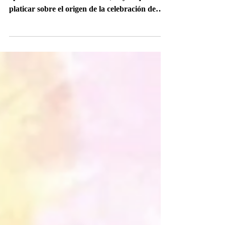
¡Hola buscador!🔎 Espero estés muy bien,
aprovechando las festividades, hoy te quiero
platicar sobre el origen de la celebración de
San...